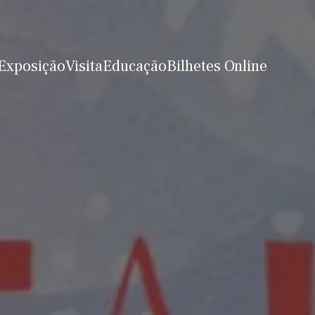
Exposição
Visita
Educação
Bilhetes Online