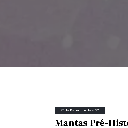
27 de Dezembro de 2022
Mantas Pré-Hist