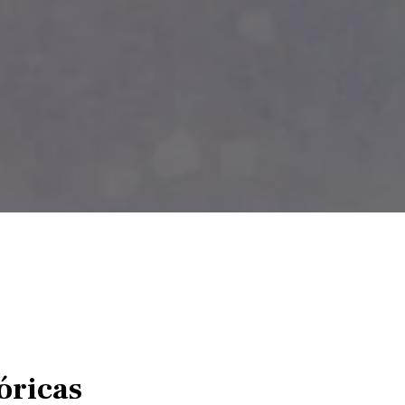
óricas