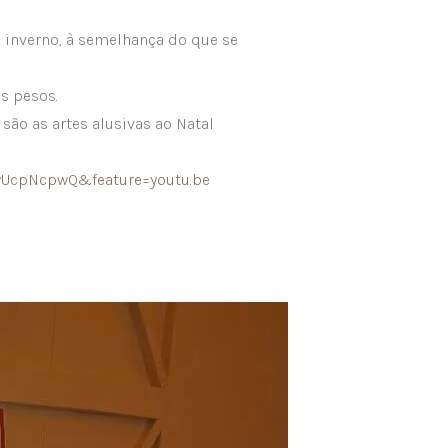
te inverno, à semelhança do que se
os pesos.
 são as artes alusivas ao Natal
yUcpNcpwQ&feature=youtu.be