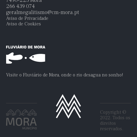
7490-225 Mora
266 439 074
geralmegalitismo@cm-mora.pt
Aviso de Privacidade
Aviso de Cookies
Visite o Fluviário de Mora, onde o rio desagua no sonho!
Copyright ©
2022. Todos os
direitos
reservados.