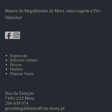
Museu do Megalitismo de Mora, uma viagem à Pré-
História!
Exposição
Bilhetes Online
Preços
Horário
Planear Visita
Rua da Estação
7490-225 Mora
266 439 074
geralmegalitismo@cm-mora.pt