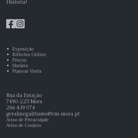
História!
Exposição
Bilhetes Online
Preços
Horário
Planear Visita
Rua da Estação
7490-225 Mora
266 439 074
geralmegalitismo@cm-mora.pt
Aviso de Privacidade
Aviso de Cookies