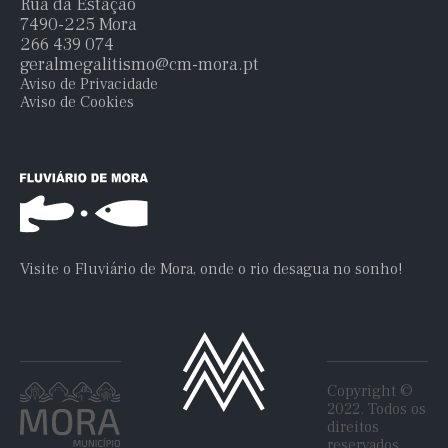
Rua da Estação
7490-225 Mora
266 439 074
geralmegalitismo@cm-mora.pt
Aviso de Privacidade
Aviso de Cookies
Visite o Fluviário de Mora, onde o rio desagua no sonho!
Copyright ©
2022. Todos os
direitos
reservados.