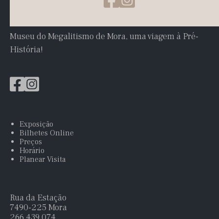
Museu do Megalitismo de Mora, uma viagem à Pré-
História!
Exposição
Bilhetes Online
Preços
Horário
Planear Visita
Rua da Estação
7490-225 Mora
266 439 074